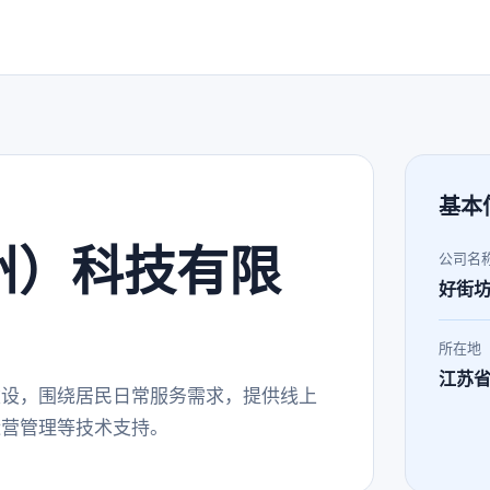
基本
州）科技有限
公司名
好街
所在地
江苏
建设，围绕居民日常服务需求，提供线上
运营管理等技术支持。