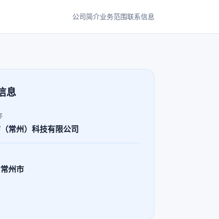
公司简介
业务范围
联系信息
信息
称
坊（常州）科技有限公司
省常州市