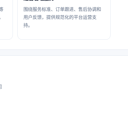
等
围绕服务标准、订单跟进、售后协调和
。
用户反馈，提供规范化的平台运营支
持。
司