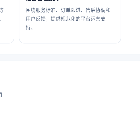
等
围绕服务标准、订单跟进、售后协调和
。
用户反馈，提供规范化的平台运营支
持。
司