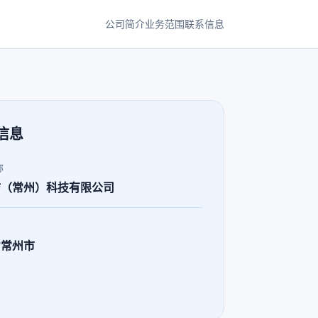
公司简介
业务范围
联系信息
信息
称
坊（常州）科技有限公司
省常州市